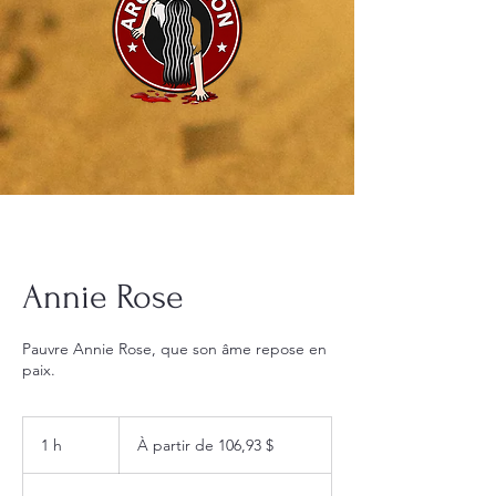
Annie Rose
Pauvre Annie Rose, que son âme repose en
paix.
À
partir
1 h
1
À partir de 106,93 $
de
106,93 dollars
canadiens